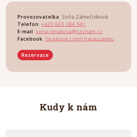
Provozovatelka
: Soňa Zámečníková
Telefon
:
+420 603 284 941
E-mail
:
sona.rehakova@seznam.cz
Facebook
:
facebook.com/chatauzamku
Rezervace
Kudy k nám