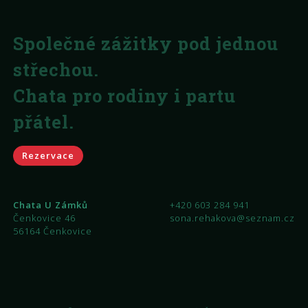
Společné zážitky pod jednou
střechou.
Chata pro rodiny i partu
přátel.
Rezervace
Chata U Zámků
+420 603 284 941
Čenkovice 46
sona.rehakova@seznam.cz
56164 Čenkovice