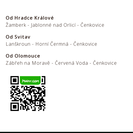
Od Hradce Králové
Žamberk - Jablonné nad Orlicí - Čenkovice
Od Svitav
Lanškroun - Horní Čermná - Čenkovice
Od Olomouce
Zábřeh na Moravě - Červená Voda - Čenkovice