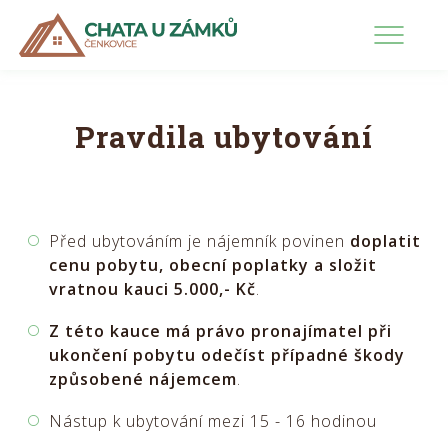
Pravidla
1
Rezervace
Pravdila ubytování
Před ubytováním je nájemník povinen
doplatit
cenu pobytu, obecní poplatky a složit
vratnou kauci 5.000,- Kč
.
Z této kauce má právo pronajímatel při
ukončení pobytu odečíst případné škody
způsobené nájemcem
.
Nástup k ubytování mezi 15 - 16 hodinou