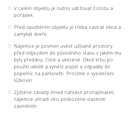
V celém objektu je nutno udržovat čistotu a
pořádek.
Před opuštěním objektu je třeba zavírat okna a
zamykat dveře.
Nájemce je povinen uvést užívané prostory
před odjezdem do původního stavu v jakém mu
byly předány, čisté a uklizené. Okolí krbu po
použití uklidit a vynést popel a odpadky do
popelnic na parkovišti. Prosíme o vysvlečení
lůžkovin.
Zjištěné závady ihned nahlásit pronajímateli,
nájemce uhradí věci poškozené vlastním
zaviněním.