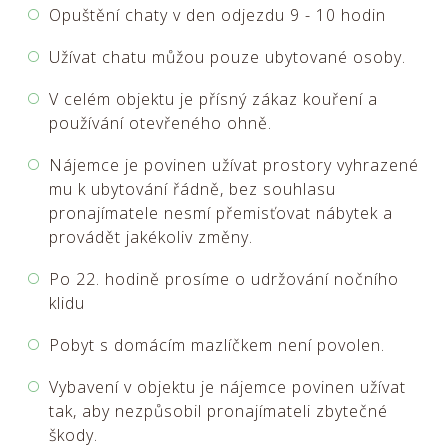
Opuštění chaty v den odjezdu 9 - 10 hodin
Užívat chatu můžou pouze ubytované osoby.
V celém objektu je přísný zákaz kouření a
používání otevřeného ohně.
Nájemce je povinen užívat prostory vyhrazené
mu k ubytování řádně, bez souhlasu
pronajímatele nesmí přemisťovat nábytek a
provádět jakékoliv změny.
Po 22. hodině prosíme o udržování nočního
klidu
Pobyt s domácím mazlíčkem není povolen.
Vybavení v objektu je nájemce povinen užívat
tak, aby nezpůsobil pronajímateli zbytečné
škody.